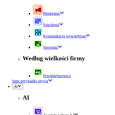
Marketing
Szkolenia
Komunikacja wewnętrzna
Sprzedaż
Według wielkości firmy
Przedsiębiorstwa
Inne przypadki użycia
AI
AI