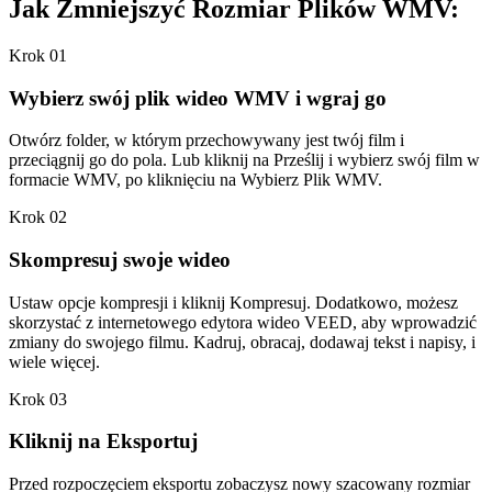
Jak Zmniejszyć Rozmiar Plików WMV:
Krok 01
Wybierz swój plik wideo WMV i wgraj go
Otwórz folder, w którym przechowywany jest twój film i
przeciągnij go do pola. Lub kliknij na Prześlij i wybierz swój film w
formacie WMV, po kliknięciu na Wybierz Plik WMV.
Krok 02
Skompresuj swoje wideo
Ustaw opcje kompresji i kliknij Kompresuj. Dodatkowo, możesz
skorzystać z internetowego edytora wideo VEED, aby wprowadzić
zmiany do swojego filmu. Kadruj, obracaj, dodawaj tekst i napisy, i
wiele więcej.
Krok 03
Kliknij na Eksportuj
Przed rozpoczęciem eksportu zobaczysz nowy szacowany rozmiar