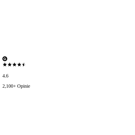
4.6
2,100+ Opinie