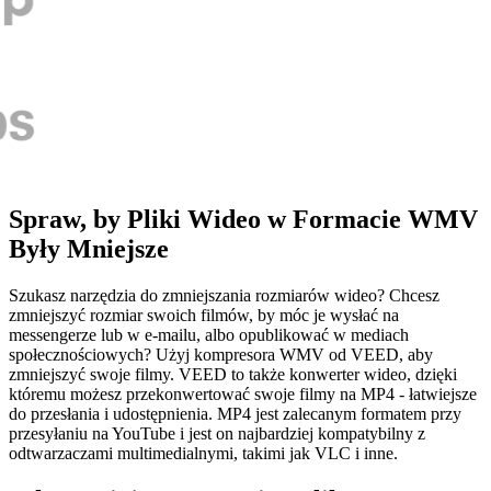
Spraw, by Pliki Wideo w Formacie WMV
Były Mniejsze
Szukasz narzędzia do zmniejszania rozmiarów wideo? Chcesz
zmniejszyć rozmiar swoich filmów, by móc je wysłać na
messengerze lub w e-mailu, albo opublikować w mediach
społecznościowych? Użyj kompresora WMV od VEED, aby
zmniejszyć swoje filmy. VEED to także konwerter wideo, dzięki
któremu możesz przekonwertować swoje filmy na MP4 - łatwiejsze
do przesłania i udostępnienia. MP4 jest zalecanym formatem przy
przesyłaniu na YouTube i jest on najbardziej kompatybilny z
odtwarzaczami multimedialnymi, takimi jak VLC i inne.