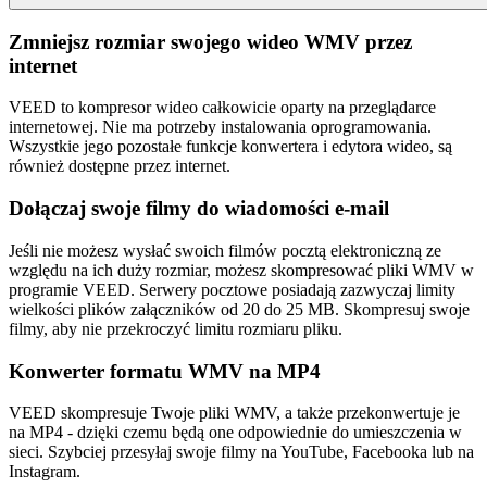
Zmniejsz rozmiar swojego wideo WMV przez
internet
VEED to kompresor wideo całkowicie oparty na przeglądarce
internetowej. Nie ma potrzeby instalowania oprogramowania.
Wszystkie jego pozostałe funkcje konwertera i edytora wideo, są
również dostępne przez internet.
Dołączaj swoje filmy do wiadomości e-mail
Jeśli nie możesz wysłać swoich filmów pocztą elektroniczną ze
względu na ich duży rozmiar, możesz skompresować pliki WMV w
programie VEED. Serwery pocztowe posiadają zazwyczaj limity
wielkości plików załączników od 20 do 25 MB. Skompresuj swoje
filmy, aby nie przekroczyć limitu rozmiaru pliku.
Konwerter formatu WMV na MP4
VEED skompresuje Twoje pliki WMV, a także przekonwertuje je
na MP4 - dzięki czemu będą one odpowiednie do umieszczenia w
sieci. Szybciej przesyłaj swoje filmy na YouTube, Facebooka lub na
Instagram.