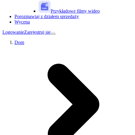
Przykładowe filmy wideo
Porozmawiaj z działem sprzedaży
Wycena
Logowanie
Zarejestruj się
Dom