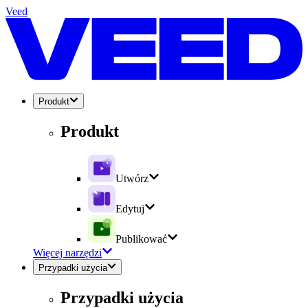
Veed
Produkt
Produkt
Utwórz
Edytuj
Publikować
Więcej narzędzi
Przypadki użycia
Przypadki użycia