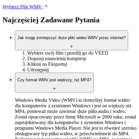
Wybierz Plik WMV
Najczęściej Zadawane Pytania
Jak mogę zmniejszyć duże pliki wideo WMV przez internet?
Wybierz swój film i prześlij go do VEED
Dopasuj ustawienia kompresji
Kliknij na Eksportuj
Udostępnij
Czy format WMV jest większy, niż MP4?
Windows Media Video (WMV) to domyślny format wideo
dla komputerów z systemem Windows i jest on większy niż
MP4, ponieważ może zawierać duże pliki audio i wideo.
Został opracowany przez firmę Microsoft w 2006 roku, został
zaprojektowany dla komputerów z systemem Windows i
programu Windows Media Player. Nie jest to również szeroko
obsługiwany typ pliku wideo, w przeciwieństwie do MP4.