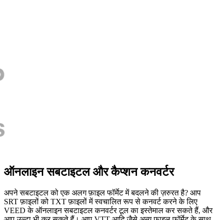
ऑनलाइन सबटाइटल और कैप्शन कनवर्टर
अपने सबटाइटल को एक अलग फ़ाइल फॉर्मेट में बदलने की ज़रुरत है? आप
SRT फ़ाइलों को TXT फ़ाइलों में स्वचालित रूप से कनवर्ट करने के लिए
VEED के ऑनलाइन सबटाइटल कनवर्टर टूल का इस्तेमाल कर सकते हैं, और
आप उल्टा भी कर सकते हैं। आप VTT आदि जैसे अन्य फ़ाइल फॉर्मेट के साथ