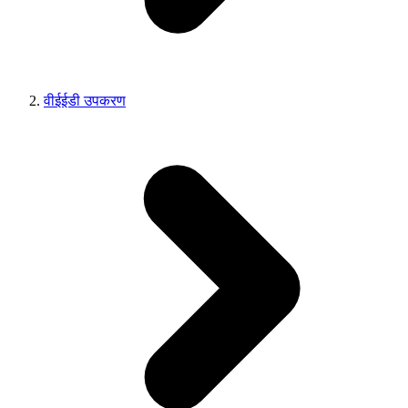
वीईईडी उपकरण