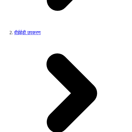
वीईईडी उपकरण