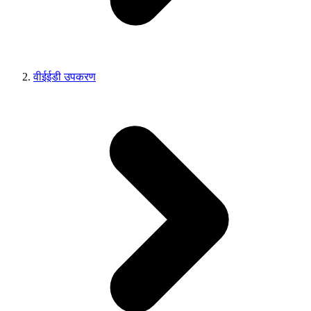
वीईईडी उपकरण