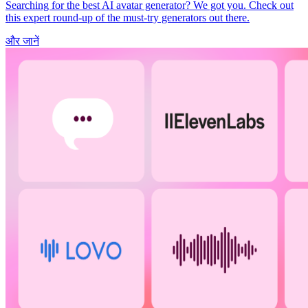
Searching for the best AI avatar generator? We got you. Check out
this expert round-up of the must-try generators out there.
और जानें