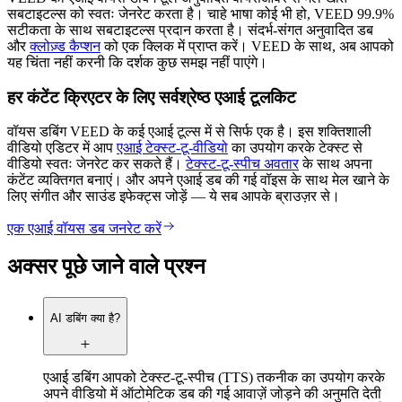
सबटाइटल्स को स्वतः जेनरेट करता है। चाहे भाषा कोई भी हो, VEED 99.9%
सटीकता के साथ सबटाइटल्स प्रदान करता है। संदर्भ-संगत अनुवादित डब
और
क्लोज़्ड कैप्शन
को एक क्लिक में प्राप्त करें। VEED के साथ, अब आपको
यह चिंता नहीं करनी कि दर्शक कुछ समझ नहीं पाएंगे।
हर कंटेंट क्रिएटर के लिए सर्वश्रेष्ठ एआई टूलकिट
वॉयस डबिंग VEED के कई एआई टूल्स में से सिर्फ एक है। इस शक्तिशाली
वीडियो एडिटर में आप
एआई टेक्स्ट-टू-वीडिय
ो का उपयोग करके टेक्स्ट से
वीडियो स्वतः जेनरेट कर सकते हैं।
टेक्स्ट-टू-स्पीच अवतार
के साथ अपना
कंटेंट व्यक्तिगत बनाएं। और अपने एआई डब की गई वॉइस के साथ मेल खाने के
लिए संगीत और साउंड इफेक्ट्स जोड़ें — ये सब आपके ब्राउज़र से।
एक एआई वॉयस डब जनरेट करें
अक्सर पूछे जाने वाले प्रश्न
AI डबिंग क्या है?
एआई डबिंग आपको टेक्स्ट-टू-स्पीच (TTS) तकनीक का उपयोग करके
अपने वीडियो में ऑटोमेटिक डब की गई आवाज़ें जोड़ने की अनुमति देती