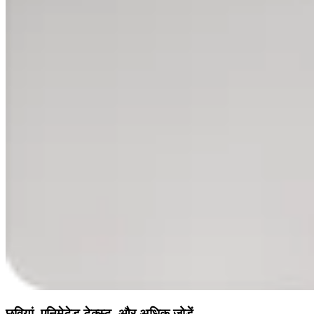
छवियां, एनिमेटेड टेक्स्ट, और अधिक जोड़ें