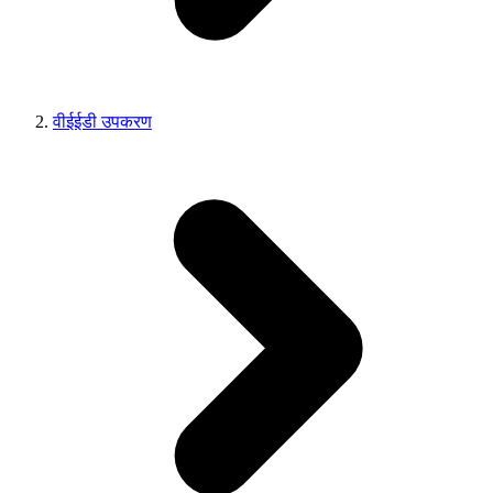
वीईईडी उपकरण