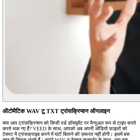
ऑटोमैटिक WAV टू TXT ट्रांसक्रिप्शन ऑनलाइन
क्या आप ट्रांसक्रिप्शन को किसी वर्ड डॉक्यूमेंट पर मैन्युअल रूप से टाइप करते
करते थक गए हैं? VEED के साथ, आपको अब अपनी ऑडियो फ़ाइलों को
टेक्स्ट में ट्रांसक्राइब करने में घंटों बिताने की ज़रूरत नहीं होगी। इसमें बस
कुछ ही क्लिक लगते हैं। हमारे WAV टू टेक्स्ट कनवर्टर के साथ, आप बस