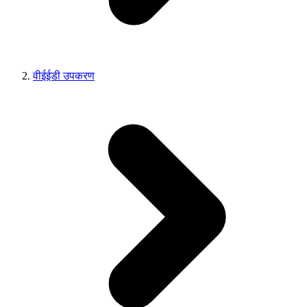
वीईईडी उपकरण