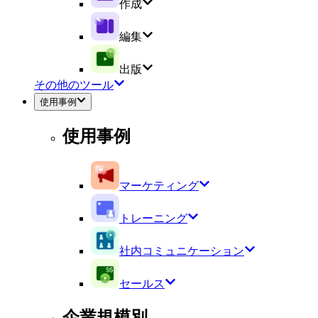
作成
編集
出版
その他のツール
使用事例
使用事例
マーケティング
トレーニング
社内コミュニケーション
セールス
企業規模別