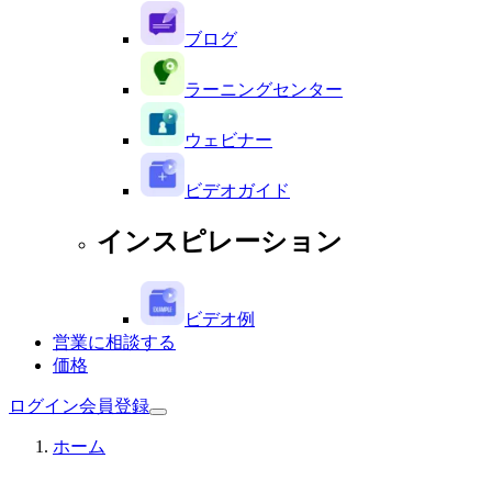
ブログ
ラーニングセンター
ウェビナー
ビデオガイド
インスピレーション
ビデオ例
営業に相談する
価格
ログイン
会員登録
ホーム