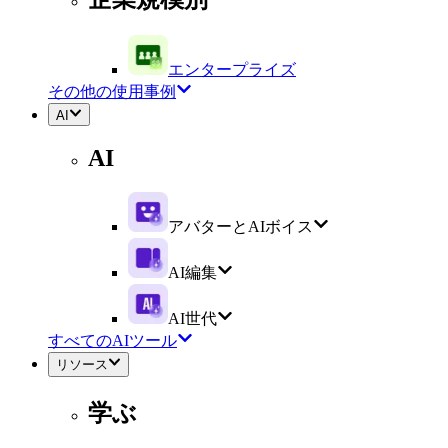
エンタープライズ
その他の使用事例
AI
AI
アバターとAIボイス
AI編集
AI世代
すべてのAIツール
リソース
学ぶ