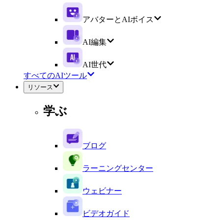
アバターとAIボイス
AI編集
AI世代
すべてのAIツール
リソース
学ぶ
ブログ
ラーニングセンター
ウェビナー
ビデオガイド