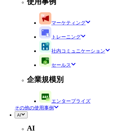
使用事例
マーケティング
トレーニング
社内コミュニケーション
セールス
企業規模別
エンタープライズ
その他の使用事例
AI
AI