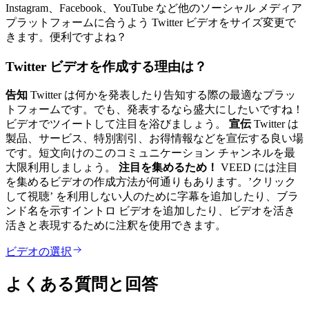
Instagram、Facebook、YouTube など他のソーシャル メディア
プラットフォームに合うよう Twitter ビデオをサイズ変更で
きます。便利ですよね？
Twitter ビデオを作成する理由は？
告知
Twitter は何かを発表したり告知する際の最適なプラッ
トフォームです。でも、発表するなら盛大にしたいですね！
ビデオでツイートして注目を浴びましょう。
宣伝
Twitter は
製品、サービス、特別割引、お得情報などを宣伝する良い場
です。短文向けのこのコミュニケーション チャンネルを最
大限利用しましょう。
注目を集めるため！
VEED には注目
を集めるビデオの作成方法が何通りもあります。’クリック
して視聴’ を利用しない人のために字幕を追加したり、ブラ
ンド名を示すイントロ ビデオを追加したり、ビデオを活き
活きと表現するために注釈を使用できます。
ビデオの選択
よくある質問と回答