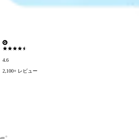
4.6
2,100+ レビュー