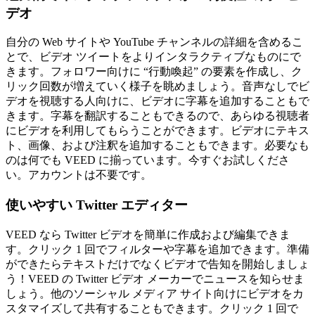
デオ
自分の Web サイトや YouTube チャンネルの詳細を含めるこ
とで、ビデオ ツイートをよりインタラクティブなものにで
きます。フォロワー向けに “行動喚起” の要素を作成し、ク
リック回数が増えていく様子を眺めましょう。音声なしでビ
デオを視聴する人向けに、ビデオに字幕を追加することもで
きます。字幕を翻訳することもできるので、あらゆる視聴者
にビデオを利用してもらうことができます。ビデオにテキス
ト、画像、および注釈を追加することもできます。必要なも
のは何でも VEED に揃っています。今すぐお試しくださ
い。アカウントは不要です。
使いやすい Twitter エディター
VEED なら Twitter ビデオを簡単に作成および編集できま
す。クリック 1 回でフィルターや字幕を追加できます。準備
ができたらテキストだけでなくビデオで告知を開始しましょ
う！VEED の Twitter ビデオ メーカーでニュースを知らせま
しょう。他のソーシャル メディア サイト向けにビデオをカ
スタマイズして共有することもできます。クリック 1 回で