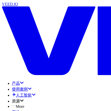
VEED.IO
产品
使用案例
人工智能
资源
More