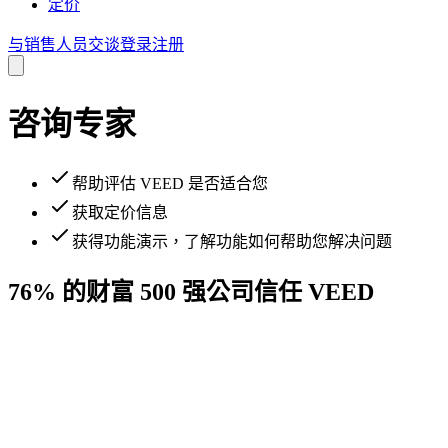
定价
与销售人员交谈
登录
注册
咨询专家
帮助评估 VEED 是否适合您
获取定价信息
获得功能演示，了解功能如何帮助您解决问题
76% 的财富 500 强公司信任 VEED