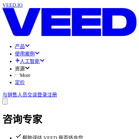
VEED.IO
产品
使用案例
人工智能
资源
More
定价
与销售人员交谈
登录
注册
咨询专家
帮助评估 VEED 是否适合您