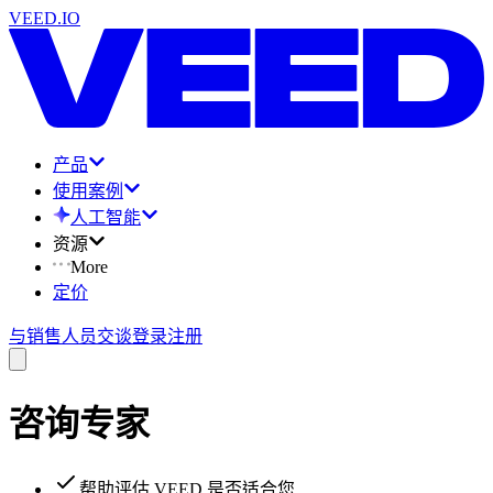
VEED.IO
产品
使用案例
人工智能
资源
More
定价
与销售人员交谈
登录
注册
咨询专家
帮助评估 VEED 是否适合您