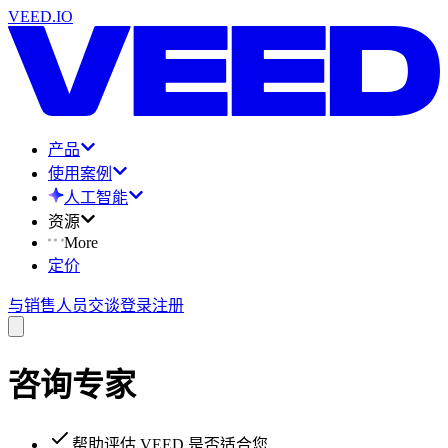
VEED.IO
产品
使用案例
人工智能
资源
More
定价
与销售人员交谈
登录
注册
咨询专家
帮助评估 VEED 是否适合您