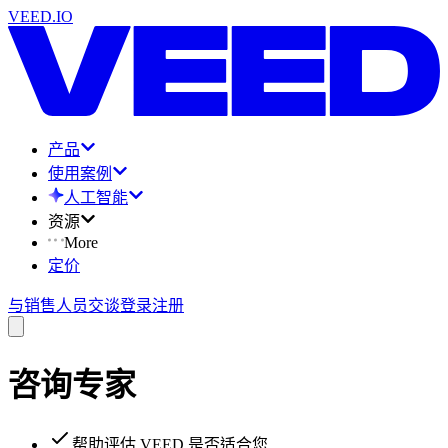
VEED.IO
产品
使用案例
人工智能
资源
More
定价
与销售人员交谈
登录
注册
咨询专家
帮助评估 VEED 是否适合您