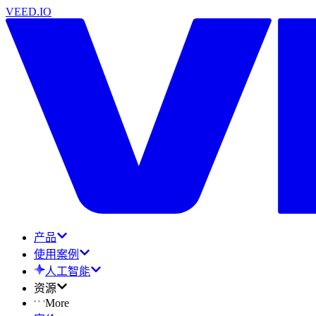
VEED.IO
产品
使用案例
人工智能
资源
More