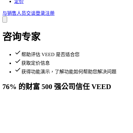
定价
与销售人员交谈
登录
注册
咨询专家
帮助评估 VEED 是否适合您
获取定价信息
获得功能演示，了解功能如何帮助您解决问题
76% 的财富 500 强公司信任 VEED