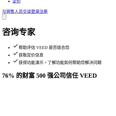
定价
与销售人员交谈
登录
注册
咨询专家
帮助评估 VEED 是否适合您
获取定价信息
获得功能演示，了解功能如何帮助您解决问题
76% 的财富 500 强公司信任 VEED