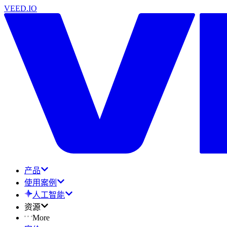
VEED.IO
产品
使用案例
人工智能
资源
More