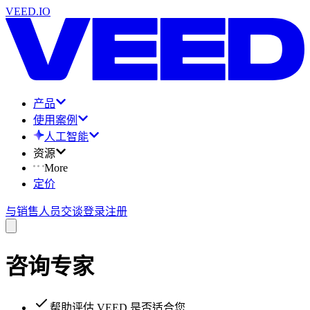
VEED.IO
产品
使用案例
人工智能
资源
More
定价
与销售人员交谈
登录
注册
咨询专家
帮助评估 VEED 是否适合您