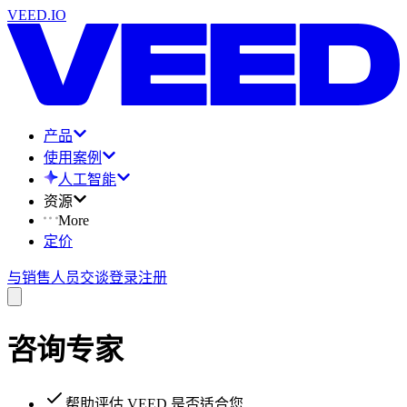
VEED.IO
产品
使用案例
人工智能
资源
More
定价
与销售人员交谈
登录
注册
咨询专家
帮助评估 VEED 是否适合您