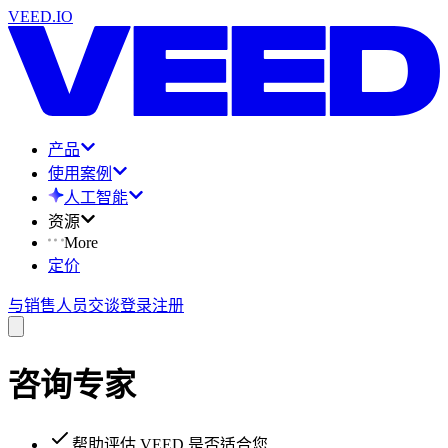
VEED.IO
产品
使用案例
人工智能
资源
More
定价
与销售人员交谈
登录
注册
咨询专家
帮助评估 VEED 是否适合您