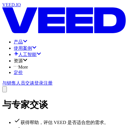
VEED.IO
产品
使用案例
人工智能
资源
More
定价
与销售人员交谈
登录
注册
与专家交谈
获得帮助，评估 VEED 是否适合您的需求。