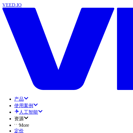
VEED.IO
产品
使用案例
人工智能
资源
More
定价