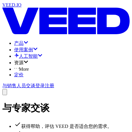
VEED.IO
产品
使用案例
人工智能
资源
More
定价
与销售人员交谈
登录
注册
与专家交谈
获得帮助，评估 VEED 是否适合您的需求。