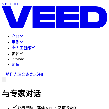
VEED.IO
产品
用例
人工智能
资源
More
定价
与销售人员交谈
登录
注册
与专家对话
获得帮助，评估 VEED 是否适合您。