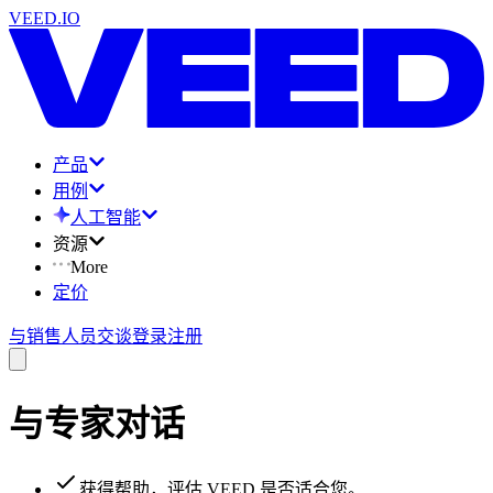
VEED.IO
产品
用例
人工智能
资源
More
定价
与销售人员交谈
登录
注册
与专家对话
获得帮助，评估 VEED 是否适合您。