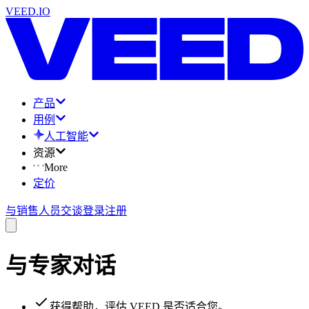
VEED.IO
产品
用例
人工智能
资源
More
定价
与销售人员交谈
登录
注册
与专家对话
获得帮助，评估 VEED 是否适合您。