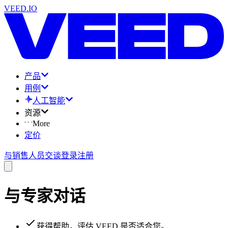
VEED.IO
产品
用例
人工智能
资源
More
定价
与销售人员交谈
登录
注册
与专家对话
获得帮助，评估 VEED 是否适合您。