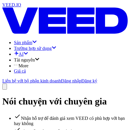
VEED.IO
Sản phẩm
Trường hợp sử dụng
AI
Tài nguyên
More
Giá cả
Liên hệ với bộ phận kinh doanh
Đăng nhập
Đăng ký
Nói chuyện với chuyên gia
Nhận hỗ trợ để đánh giá xem VEED có phù hợp với bạn
hay không