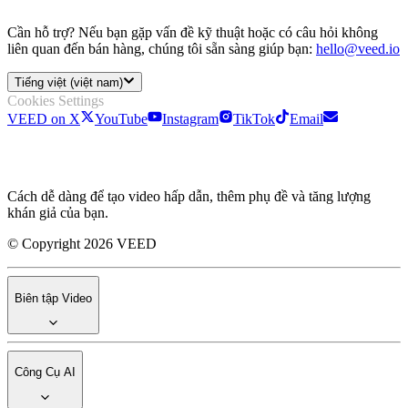
Cần hỗ trợ? Nếu bạn gặp vấn đề kỹ thuật hoặc có câu hỏi không
liên quan đến bán hàng, chúng tôi sẵn sàng giúp bạn:
hello@veed.io
Tiếng việt (việt nam)
Cookies Settings
VEED on X
YouTube
Instagram
TikTok
Email
Cách dễ dàng để tạo video hấp dẫn, thêm phụ đề và tăng lượng
khán giả của bạn.
© Copyright 2026 VEED
Biên tập Video
Công Cụ AI