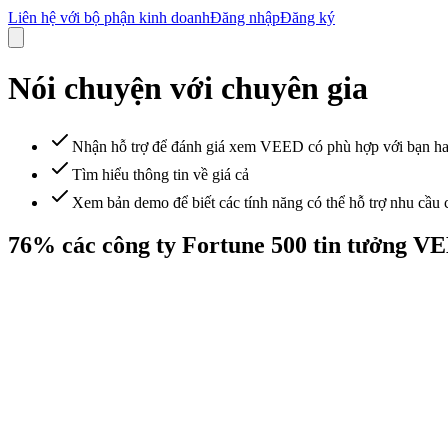
Liên hệ với bộ phận kinh doanh
Đăng nhập
Đăng ký
Nói chuyện với chuyên gia
Nhận hỗ trợ để đánh giá xem VEED có phù hợp với bạn h
Tìm hiểu thông tin về giá cả
Xem bản demo để biết các tính năng có thể hỗ trợ nhu cầu 
76% các công ty Fortune 500 tin tưởng V