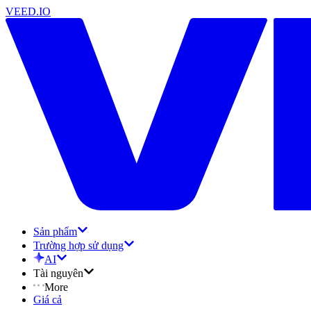
VEED.IO
Sản phẩm
Trường hợp sử dụng
AI
Tài nguyên
More
Giá cả