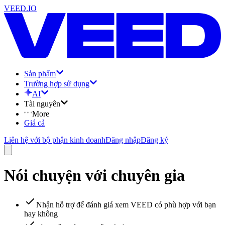
VEED.IO
Sản phẩm
Trường hợp sử dụng
AI
Tài nguyên
More
Giá cả
Liên hệ với bộ phận kinh doanh
Đăng nhập
Đăng ký
Nói chuyện với chuyên gia
Nhận hỗ trợ để đánh giá xem VEED có phù hợp với bạn
hay không