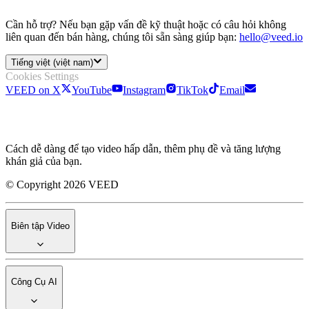
Cần hỗ trợ? Nếu bạn gặp vấn đề kỹ thuật hoặc có câu hỏi không
liên quan đến bán hàng, chúng tôi sẵn sàng giúp bạn:
hello@veed.io
Tiếng việt (việt nam)
Cookies Settings
VEED on X
YouTube
Instagram
TikTok
Email
Cách dễ dàng để tạo video hấp dẫn, thêm phụ đề và tăng lượng
khán giả của bạn.
© Copyright 2026 VEED
Biên tập Video
Công Cụ AI