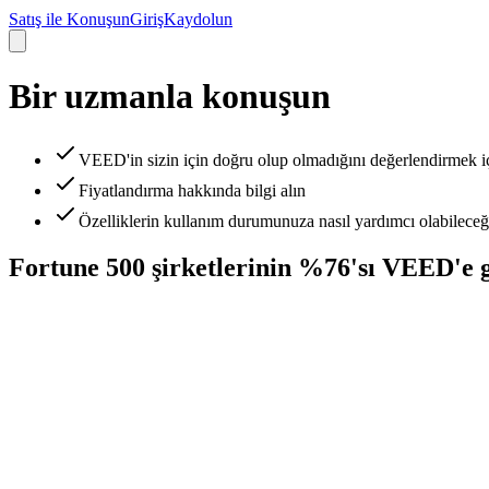
Satış ile Konuşun
Giriş
Kaydolun
Bir uzmanla konuşun
VEED'in sizin için doğru olup olmadığını değerlendirmek i
Fiyatlandırma hakkında bilgi alın
Özelliklerin kullanım durumunuza nasıl yardımcı olabileceğ
Fortune 500 şirketlerinin %76'sı VEED'e 