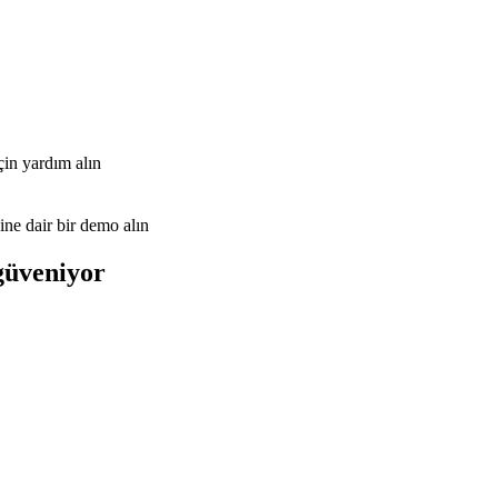
çin yardım alın
ine dair bir demo alın
güveniyor