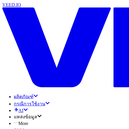
VEED.IO
ผลิตภัณฑ์
กรณีการใช้งาน
AI
แหล่งข้อมูล
More