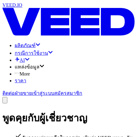
VEED.IO
ผลิตภัณฑ์
กรณีการใช้งาน
AI
แหล่งข้อมูล
More
ราคา
ติดต่อฝ่ายขาย
เข้าสู่ระบบ
สมัครสมาชิก
พูดคุยกับผู้เชี่ยวชาญ