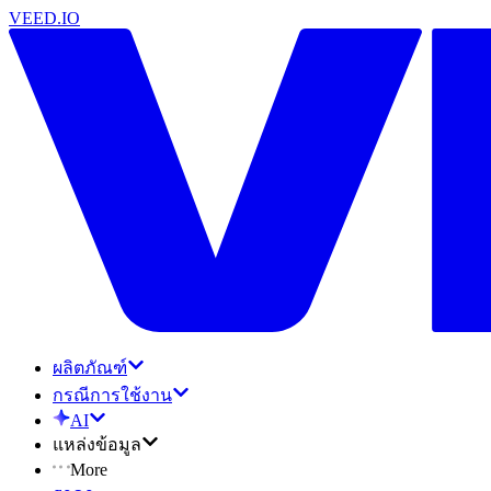
VEED.IO
ผลิตภัณฑ์
กรณีการใช้งาน
AI
แหล่งข้อมูล
More