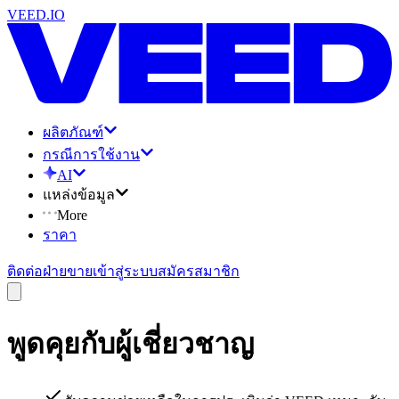
VEED.IO
ผลิตภัณฑ์
กรณีการใช้งาน
AI
แหล่งข้อมูล
More
ราคา
ติดต่อฝ่ายขาย
เข้าสู่ระบบ
สมัครสมาชิก
พูดคุยกับผู้เชี่ยวชาญ