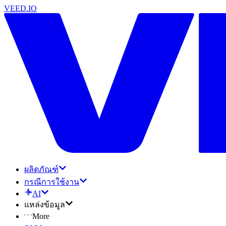
VEED.IO
ผลิตภัณฑ์
กรณีการใช้งาน
AI
แหล่งข้อมูล
More