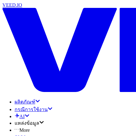
VEED.IO
ผลิตภัณฑ์
กรณีการใช้งาน
AI
แหล่งข้อมูล
More