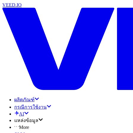
VEED.IO
ผลิตภัณฑ์
กรณีการใช้งาน
AI
แหล่งข้อมูล
More