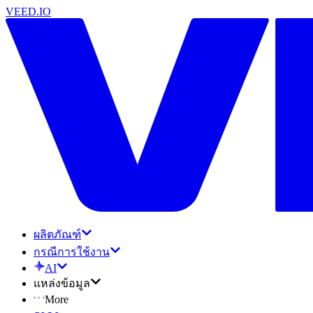
VEED.IO
ผลิตภัณฑ์
กรณีการใช้งาน
AI
แหล่งข้อมูล
More