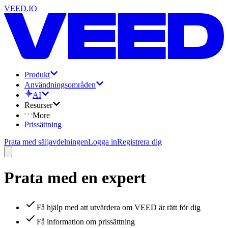
VEED.IO
Produkt
Användningsområden
AI
Resurser
More
Prissättning
Prata med säljavdelningen
Logga in
Registrera dig
Prata med en expert
Få hjälp med att utvärdera om VEED är rätt för dig
Få information om prissättning