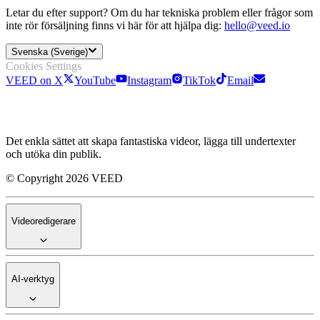
Letar du efter support? Om du har tekniska problem eller frågor som
inte rör försäljning finns vi här för att hjälpa dig:
hello@veed.io
Svenska (Sverige)
Cookies Settings
VEED on X
YouTube
Instagram
TikTok
Email
Det enkla sättet att skapa fantastiska videor, lägga till undertexter
och utöka din publik.
© Copyright 2026 VEED
Videoredigerare
AI-verktyg