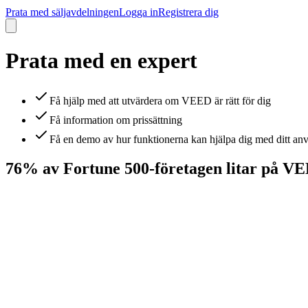
Prata med säljavdelningen
Logga in
Registrera dig
Prata med en expert
Få hjälp med att utvärdera om VEED är rätt för dig
Få information om prissättning
Få en demo av hur funktionerna kan hjälpa dig med ditt an
76% av Fortune 500-företagen litar på V