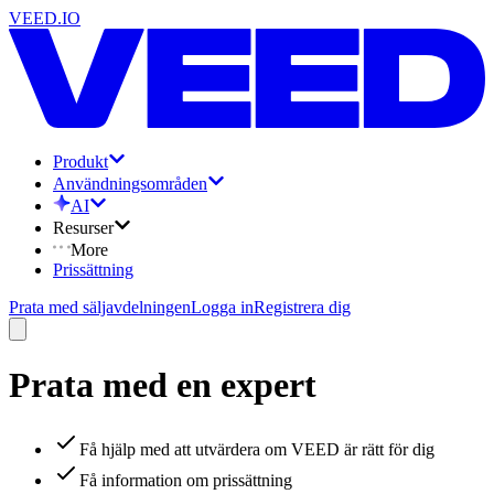
VEED.IO
Produkt
Användningsområden
AI
Resurser
More
Prissättning
Prata med säljavdelningen
Logga in
Registrera dig
Prata med en expert
Få hjälp med att utvärdera om VEED är rätt för dig
Få information om prissättning