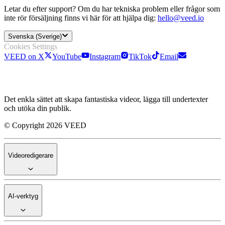
Letar du efter support? Om du har tekniska problem eller frågor som
inte rör försäljning finns vi här för att hjälpa dig:
hello@veed.io
Svenska (Sverige)
Cookies Settings
VEED on X
YouTube
Instagram
TikTok
Email
Det enkla sättet att skapa fantastiska videor, lägga till undertexter
och utöka din publik.
© Copyright 2026 VEED
Videoredigerare
AI-verktyg