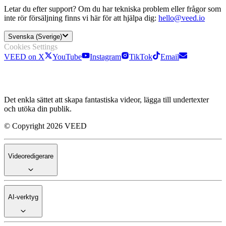
Letar du efter support? Om du har tekniska problem eller frågor som
inte rör försäljning finns vi här för att hjälpa dig:
hello@veed.io
Svenska (Sverige)
Cookies Settings
VEED on X
YouTube
Instagram
TikTok
Email
Det enkla sättet att skapa fantastiska videor, lägga till undertexter
och utöka din publik.
© Copyright 2026 VEED
Videoredigerare
AI-verktyg