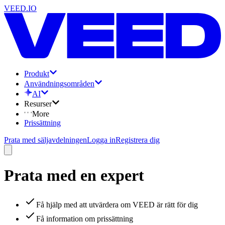
VEED.IO
Produkt
Användningsområden
AI
Resurser
More
Prissättning
Prata med säljavdelningen
Logga in
Registrera dig
Prata med en expert
Få hjälp med att utvärdera om VEED är rätt för dig
Få information om prissättning