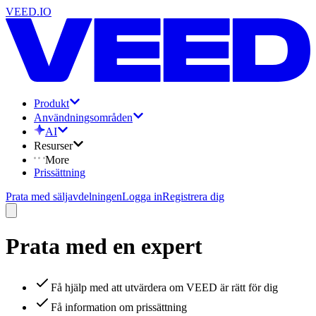
VEED.IO
Produkt
Användningsområden
AI
Resurser
More
Prissättning
Prata med säljavdelningen
Logga in
Registrera dig
Prata med en expert
Få hjälp med att utvärdera om VEED är rätt för dig
Få information om prissättning