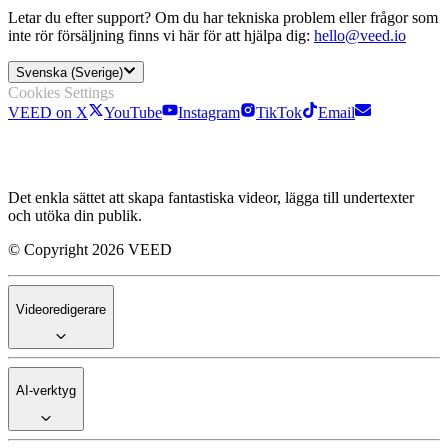
Letar du efter support? Om du har tekniska problem eller frågor som
inte rör försäljning finns vi här för att hjälpa dig:
hello@veed.io
Svenska (Sverige)
Cookies Settings
VEED on X
YouTube
Instagram
TikTok
Email
Det enkla sättet att skapa fantastiska videor, lägga till undertexter
och utöka din publik.
© Copyright 2026 VEED
Videoredigerare
AI-verktyg