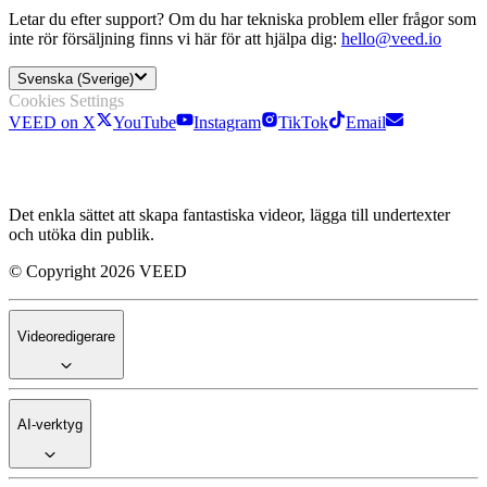
Letar du efter support? Om du har tekniska problem eller frågor som
inte rör försäljning finns vi här för att hjälpa dig:
hello@veed.io
Svenska (Sverige)
Cookies Settings
VEED on X
YouTube
Instagram
TikTok
Email
Det enkla sättet att skapa fantastiska videor, lägga till undertexter
och utöka din publik.
© Copyright 2026 VEED
Videoredigerare
AI-verktyg