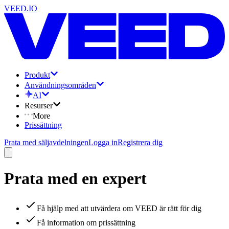
VEED.IO
Produkt
Användningsområden
AI
Resurser
More
Prissättning
Prata med säljavdelningen
Logga in
Registrera dig
Prata med en expert
Få hjälp med att utvärdera om VEED är rätt för dig
Få information om prissättning