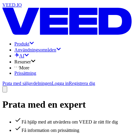
VEED.IO
Produkt
Användningsområden
AI
Resurser
More
Prissättning
Prata med säljavdelningen
Logga in
Registrera dig
Prata med en expert
Få hjälp med att utvärdera om VEED är rätt för dig
Få information om prissättning