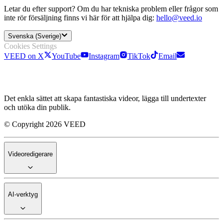
Letar du efter support? Om du har tekniska problem eller frågor som
inte rör försäljning finns vi här för att hjälpa dig:
hello@veed.io
Svenska (Sverige)
Cookies Settings
VEED on X
YouTube
Instagram
TikTok
Email
Det enkla sättet att skapa fantastiska videor, lägga till undertexter
och utöka din publik.
© Copyright 2026 VEED
Videoredigerare
AI-verktyg