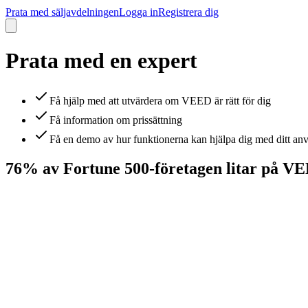
Prata med säljavdelningen
Logga in
Registrera dig
Prata med en expert
Få hjälp med att utvärdera om VEED är rätt för dig
Få information om prissättning
Få en demo av hur funktionerna kan hjälpa dig med ditt an
76% av Fortune 500-företagen litar på V