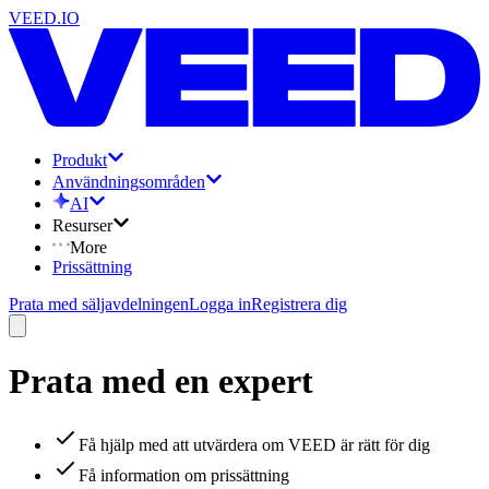
VEED.IO
Produkt
Användningsområden
AI
Resurser
More
Prissättning
Prata med säljavdelningen
Logga in
Registrera dig
Prata med en expert
Få hjälp med att utvärdera om VEED är rätt för dig
Få information om prissättning