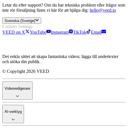
Letar du efter support? Om du har tekniska problem eller frågor som
inte rör försäljning finns vi här för att hjälpa dig:
hello@veed.io
Svenska (Sverige)
Cookies Settings
VEED on X
YouTube
Instagram
TikTok
Email
Det enkla sättet att skapa fantastiska videor, lägga till undertexter
och utöka din publik.
© Copyright 2026 VEED
Videoredigerare
AI-verktyg