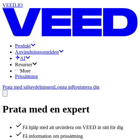
VEED.IO
Produkt
Användningsområden
AI
Resurser
More
Prissättning
Prata med säljavdelningen
Logga in
Registrera dig
Prata med en expert
Få hjälp med att utvärdera om VEED är rätt för dig
Få information om prissättning