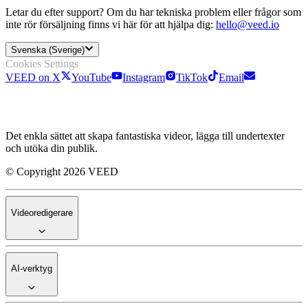
Letar du efter support? Om du har tekniska problem eller frågor som
inte rör försäljning finns vi här för att hjälpa dig:
hello@veed.io
Svenska (Sverige)
Cookies Settings
VEED on X
YouTube
Instagram
TikTok
Email
Det enkla sättet att skapa fantastiska videor, lägga till undertexter
och utöka din publik.
© Copyright 2026 VEED
Videoredigerare
AI-verktyg