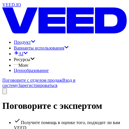
VEED.IO
Продукт
Варианты использования
AI
Ресурсы
More
Ценообразование
Поговорите с отделом продаж
Вход в
систему
Зарегистрироваться
Поговорите с экспертом
Получите помощь в оценке того, подходит ли вам
VEED