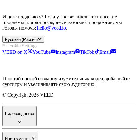
Ищете поддержку? Если у вас возникли технические
проблемы или вопросы, не связанные с продажами, мы
готовы помочь:
hello@veed.io
.
Русский (Россия)
* Cookie Settings
VEED on X
YouTube
Instagram
TikTok
Email
Простой способ создания изумительных видео, добавляйте
субтитры и увеличивайте свою аудиторию.
© Copyright 2026 VEED
Видеоредактор
Инструменты AI