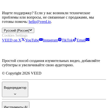
Ищете поддержку? Если у вас возникли технические
проблемы или вопросы, не связанные с продажами, мы
готовы помочь:
hello@veed.io
.
Русский (Россия)
Cookies Settings
VEED on X
YouTube
Instagram
TikTok
Email
Простой способ создания изумительных видео, добавляйте
субтитры и увеличивайте свою аудиторию.
© Copyright 2026 VEED
Видеоредактор
Инструменты AI