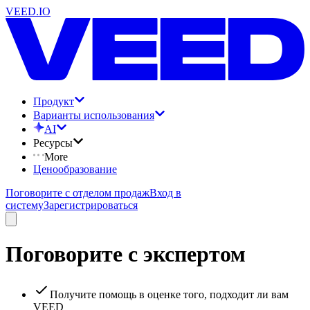
VEED.IO
Продукт
Варианты использования
AI
Ресурсы
More
Ценообразование
Поговорите с отделом продаж
Вход в
систему
Зарегистрироваться
Поговорите с экспертом
Получите помощь в оценке того, подходит ли вам
VEED