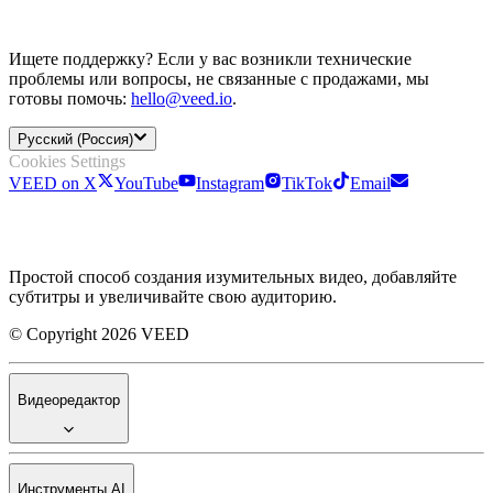
Ищете поддержку? Если у вас возникли технические
проблемы или вопросы, не связанные с продажами, мы
готовы помочь:
hello@veed.io
.
Русский (Россия)
Cookies Settings
VEED on X
YouTube
Instagram
TikTok
Email
Простой способ создания изумительных видео, добавляйте
субтитры и увеличивайте свою аудиторию.
© Copyright 2026 VEED
Видеоредактор
Инструменты AI