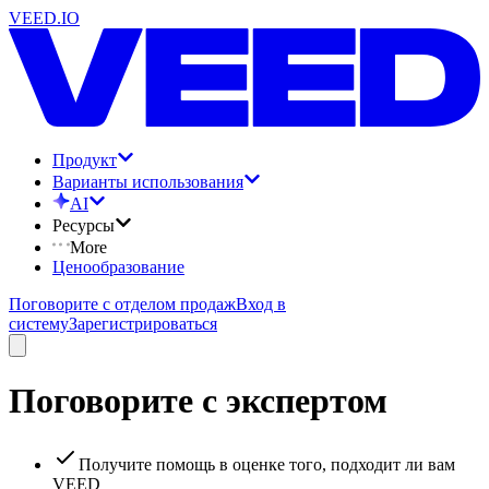
VEED.IO
Продукт
Варианты использования
AI
Ресурсы
More
Ценообразование
Поговорите с отделом продаж
Вход в
систему
Зарегистрироваться
Поговорите с экспертом
Получите помощь в оценке того, подходит ли вам
VEED